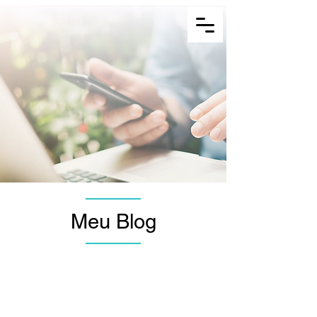
Menu
Converse por Whatsapp
Meu Blog