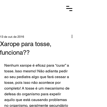
Menu
Converse por Whatsapp
13 de out. de 2016
Xarope para tosse,
funciona??
Nenhum xarope é eficaz para “curar” a 
tosse. Isso mesmo! Não adianta pedir 
ao seu pediatra algo que fará cessar a 
tosse, pois isso não acontece por 
completo! A tosse é um mecanismo de 
defesa do organismo para expelir 
aquilo que está causando problemas 
no organismo, geralmente secundário 