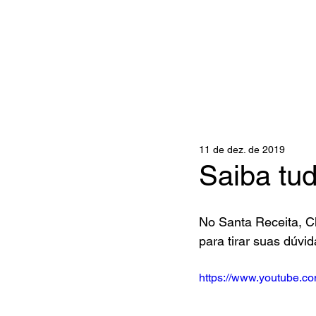
11 de dez. de 2019
Saiba tu
No Santa Receita, Cl
para tirar suas dúvi
https://www.youtube