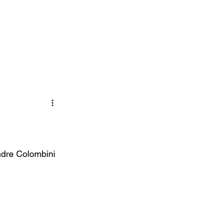
Menu
ndre Colombini 