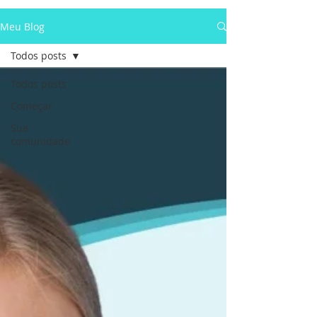
Meu Blog
Todos posts
Todos posts
Começar
Sua
comunidade