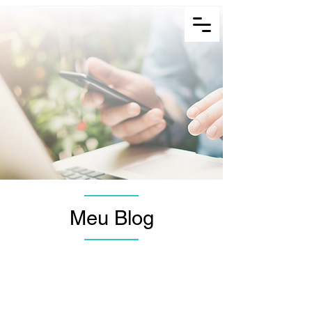
Menu
Converse por Whatsapp
Meu Blog