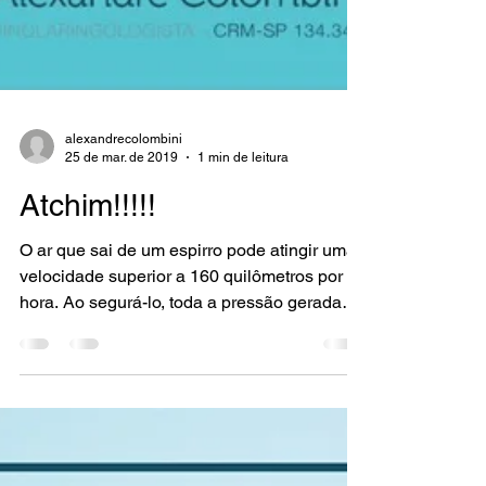
alexandrecolombini
25 de mar. de 2019
1 min de leitura
Atchim!!!!!
O ar que sai de um espirro pode atingir uma
velocidade superior a 160 quilômetros por
hora. Ao segurá-lo, toda a pressão gerada
por esse...