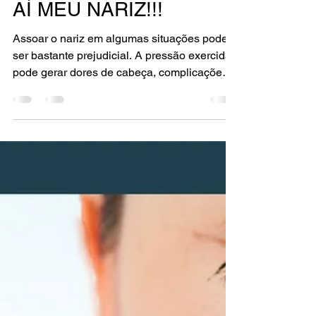
alexandrecolombini
29 de jan. de 2019
1 min de leitura
AÍ MEU NARIZ!!!
Assoar o nariz em algumas situações pode
ser bastante prejudicial. A pressão exercida
pode gerar dores de cabeça, complicações
oculares,...